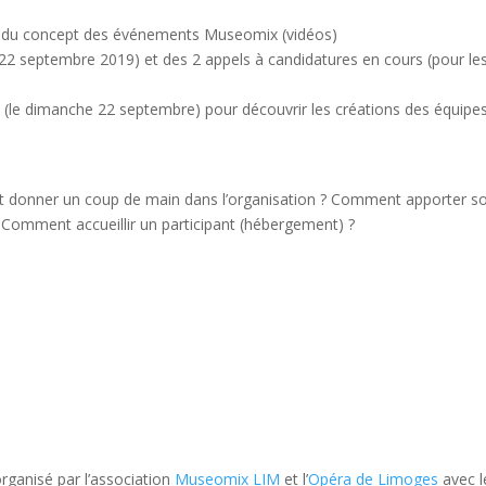
t du concept des événements Museomix (vidéos)
22 septembre 2019) et des 2 appels à candidatures en cours (pour le
» (le dimanche 22 septembre) pour découvrir les créations des équipes
 donner un coup de main dans l’organisation ? Comment apporter s
 Comment accueillir un participant (hébergement) ?
ganisé par l’association
Museomix LIM
et l’
Opéra de Limoges
avec l