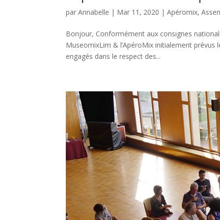
par
Annabelle
|
Mar 11, 2020
|
Apéromix
,
Assem
Bonjour, Conformément aux consignes nationale
MuseomixLim & l’ApéroMix initialement prévus le
engagés dans le respect des...