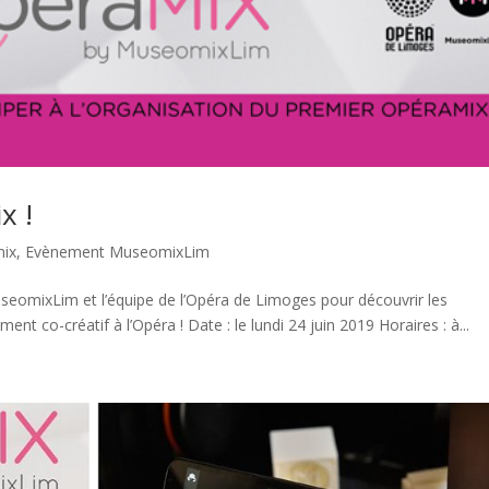
x !
ix
,
Evènement MuseomixLim
useomixLim et l’équipe de l’Opéra de Limoges pour découvrir les
t co-créatif à l’Opéra ! Date : le lundi 24 juin 2019 Horaires : à...