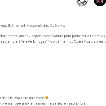
ment
,
Evènement MuseomixLim
,
OpéraMix
ochainement lancer 2 appels à candidature pour participer à OpéraMix 
22 septembre à Ville de Limoges) > soit en tant qu’OpéraMixeurs dans 
 dans le Populaire du Centre
le-premier-operamix-en-limousin-aura-lieu-en-septembre