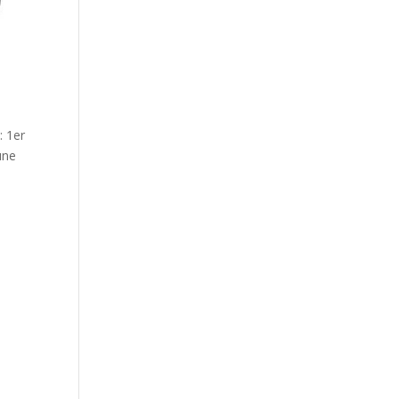
: 1er
une