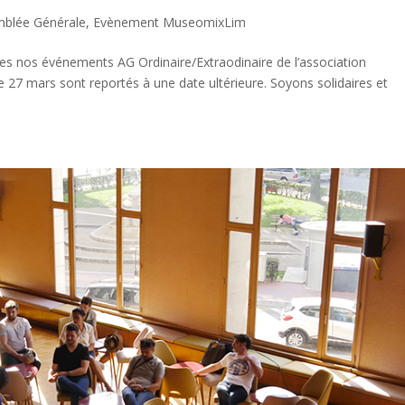
blée Générale
,
Evènement MuseomixLim
s nos événements AG Ordinaire/Extraodinaire de l’association
 27 mars sont reportés à une date ultérieure. Soyons solidaires et