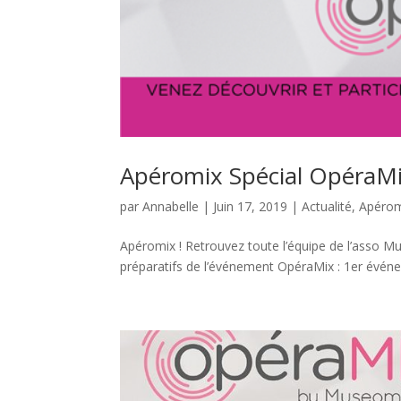
Apéromix Spécial OpéraMi
par
Annabelle
|
Juin 17, 2019
|
Actualité
,
Apérom
Apéromix ! Retrouvez toute l’équipe de l’asso M
préparatifs de l’événement OpéraMix : 1er événemen