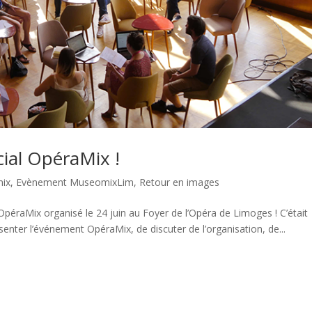
cial OpéraMix !
ix
,
Evènement MuseomixLim
,
Retour en images
 OpéraMix organisé le 24 juin au Foyer de l’Opéra de Limoges ! C’était
senter l’événement OpéraMix, de discuter de l’organisation, de...