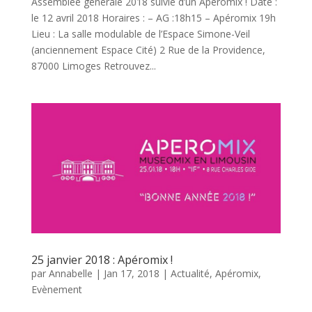
Assemblée générale 2018 suivie d’un Apéromix ! Date :
le 12 avril 2018 Horaires : – AG :18h15 – Apéromix 19h
Lieu : La salle modulable de l’Espace Simone-Veil
(anciennement Espace Cité) 2 Rue de la Providence,
87000 Limoges Retrouvez...
25 janvier 2018 : Apéromix !
par
Annabelle
|
Jan 17, 2018
|
Actualité
,
Apéromix
,
Evènement