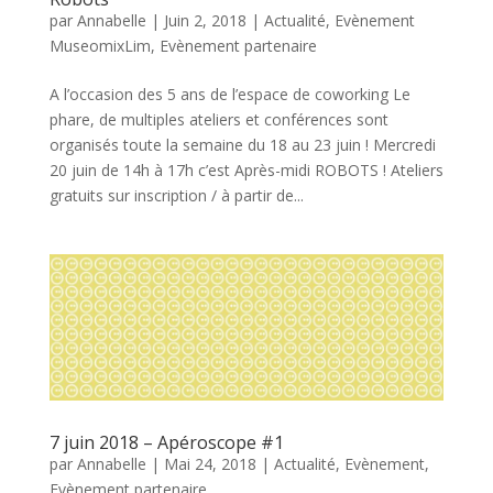
par
Annabelle
|
Juin 2, 2018
|
Actualité
,
Evènement
MuseomixLim
,
Evènement partenaire
A l’occasion des 5 ans de l’espace de coworking Le
phare, de multiples ateliers et conférences sont
organisés toute la semaine du 18 au 23 juin ! Mercredi
20 juin de 14h à 17h c’est Après-midi ROBOTS ! Ateliers
gratuits sur inscription / à partir de...
7 juin 2018 – Apéroscope #1
par
Annabelle
|
Mai 24, 2018
|
Actualité
,
Evènement
,
Evènement partenaire