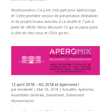
Wouhououhou ! Ca y est c’est parti pour Apéroscope
#1 Cette première session de présentation d’initiatives
et de projets locaux aura lieu à La Giraffe le 7 juin à
partir de 18h30. Venez découvrir CE qui se passe juste
à côté de chez vous et CEUX qui en...
12 avril 2018 – AG 2018 et Apéromix !
par
Annabelle
|
Mar 20, 2018
|
Actualité
,
Apéromix
,
Assemblée Générale
,
Evènement
,
Evènement
MuseomixLim