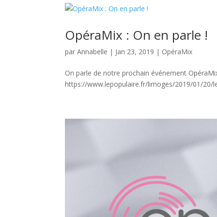
OpéraMix : On en parle !
par
Annabelle
|
Jan 23, 2019
|
OpéraMix
On parle de notre prochain événement OpéraMix
https://www.lepopulaire.fr/limoges/2019/01/20/