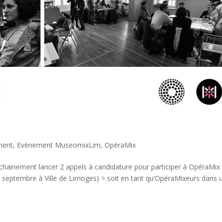
ment
,
Evènement MuseomixLim
,
OpéraMix
ochainement lancer 2 appels à candidature pour participer à OpéraMix 
22 septembre à Ville de Limoges) > soit en tant qu’OpéraMixeurs dans 