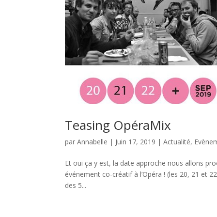
Teasing OpéraMix
par
Annabelle
|
Juin 17, 2019
|
Actualité
,
Evène
Et oui ça y est, la date approche nous allons pr
événement co-créatif à l’Opéra ! (les 20, 21 et 
des 5...