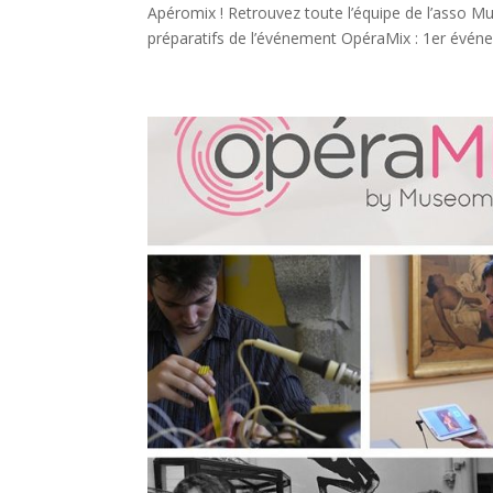
Apéromix ! Retrouvez toute l’équipe de l’asso M
préparatifs de l’événement OpéraMix : 1er événemen