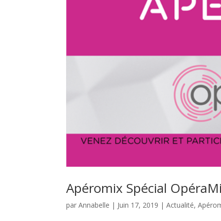
Apéromix Spécial OpéraMi
par
Annabelle
|
Juin 17, 2019
|
Actualité
,
Apérom