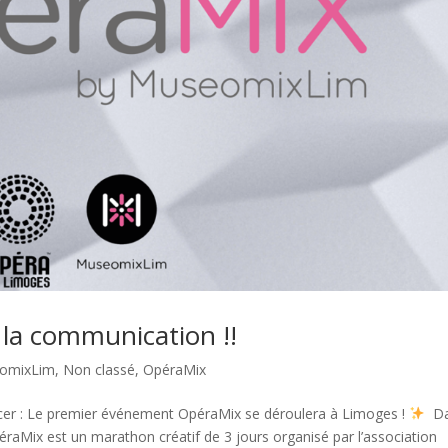
la communication !!
omixLim
,
Non classé
,
OpéraMix
oncer : Le premier événement OpéraMix se déroulera à Limoges !
Da
aMix est un marathon créatif de 3 jours organisé par l’association