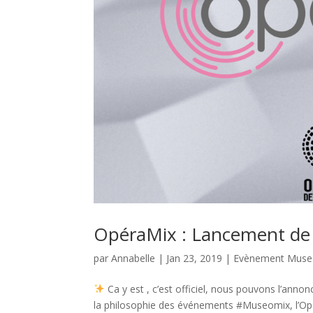
OpéraMix : Lancement de 
par
Annabelle
|
Jan 23, 2019
|
Evènement Muse
Ca y est , c’est officiel, nous pouvons l’ann
la philosophie des événements #Museomix, l’Opér