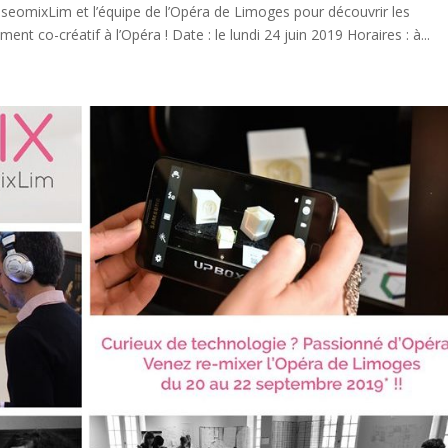
useomixLim et l’équipe de l’Opéra de Limoges pour découvrir les
t co-créatif à l’Opéra ! Date : le lundi 24 juin 2019 Horaires : à...