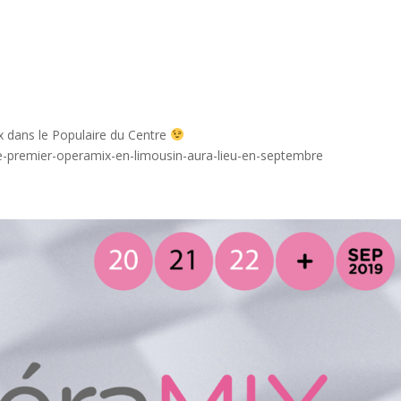
 dans le Populaire du Centre
le-premier-operamix-en-limousin-aura-lieu-en-septembre